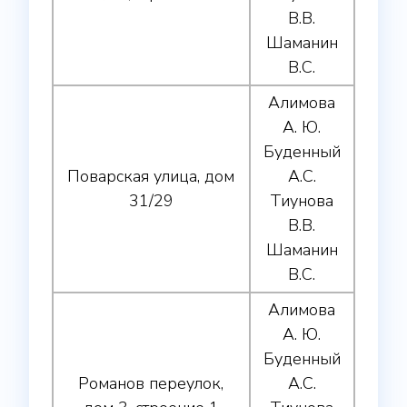
В.В.
Шаманин
В.С.
Алимова
А. Ю.
Буденный
Поварская улица, дом
А.С.
31/29
Тиунова
В.В.
Шаманин
В.С.
Алимова
А. Ю.
Буденный
Романов переулок,
А.С.