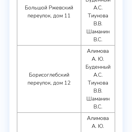
Большой Ржевский
А.С.
переулок, дом 11
Тиунова
В.В.
Шаманин
В.С.
Алимова
А. Ю.
Буденный
Борисоглебский
А.С.
переулок, дом 12
Тиунова
В.В.
Шаманин
В.С.
Алимова
А. Ю.