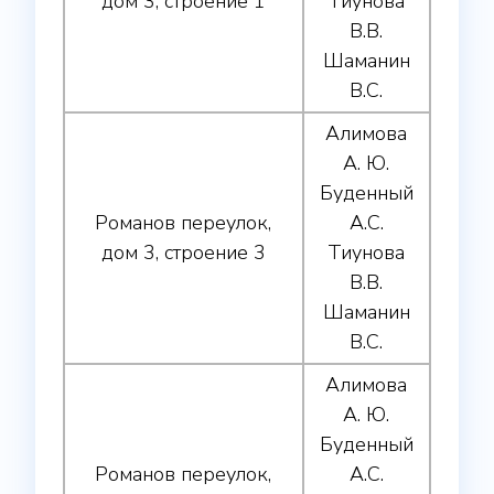
дом 3, строение 1
Тиунова
В.В.
Шаманин
В.С.
Алимова
А. Ю.
Буденный
Романов переулок,
А.С.
дом 3, строение 3
Тиунова
В.В.
Шаманин
В.С.
Алимова
А. Ю.
Буденный
Романов переулок,
А.С.