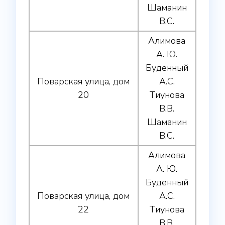
Шаманин
В.С.
Алимова
А. Ю.
Буденный
Поварская улица, дом
А.С.
20
Тиунова
В.В.
Шаманин
В.С.
Алимова
А. Ю.
Буденный
Поварская улица, дом
А.С.
22
Тиунова
В.В.