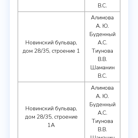
В.С.
Алимова
А. Ю.
Буденный
Новинский бульвар,
А.С.
дом 28/35, строение 1
Тиунова
В.В.
Шаманин
В.С.
Алимова
А. Ю.
Буденный
Новинский бульвар,
А.С.
дом 28/35, строение
Тиунова
1А
В.В.
Шаманин