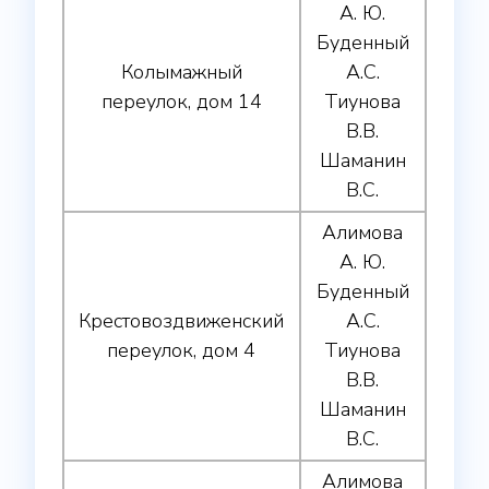
А. Ю.
Буденный
Колымажный
А.С.
переулок, дом 14
Тиунова
В.В.
Шаманин
В.С.
Алимова
А. Ю.
Буденный
Крестовоздвиженский
А.С.
переулок, дом 4
Тиунова
В.В.
Шаманин
В.С.
Алимова