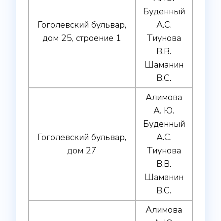
Буденный
Гоголевский бульвар,
А.С.
дом 25, строение 1
Тиунова
В.В.
Шаманин
В.С.
Алимова
А. Ю.
Буденный
Гоголевский бульвар,
А.С.
дом 27
Тиунова
В.В.
Шаманин
В.С.
Алимова