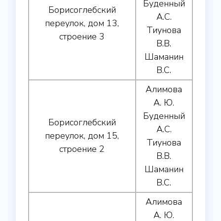
Буденный
Борисоглебский
А.С.
переулок, дом 13,
Тиунова
строение 3
В.В.
Шаманин
В.С.
Алимова
А. Ю.
Буденный
Борисоглебский
А.С.
переулок, дом 15,
Тиунова
строение 2
В.В.
Шаманин
В.С.
Алимова
А. Ю.