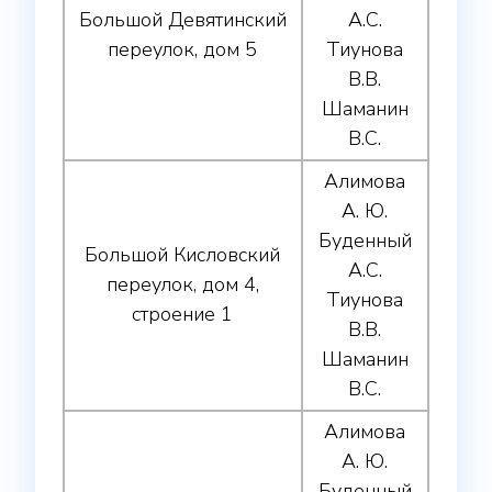
Большой Девятинский
А.С.
переулок, дом 5
Тиунова
В.В.
Шаманин
В.С.
Алимова
А. Ю.
Буденный
Большой Кисловский
А.С.
переулок, дом 4,
Тиунова
строение 1
В.В.
Шаманин
В.С.
Алимова
А. Ю.
Буденный