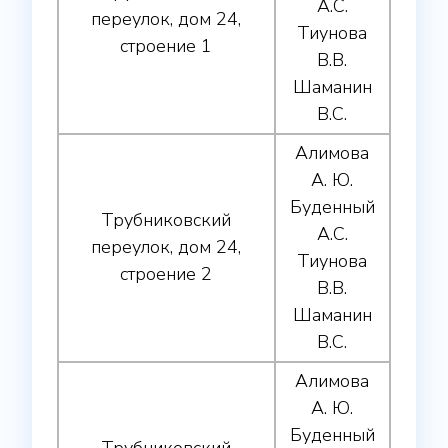
А.С.
переулок, дом 24,
Тиунова
строение 1
В.В.
Шаманин
В.С.
Алимова
А. Ю.
Буденный
Трубниковский
А.С.
переулок, дом 24,
Тиунова
строение 2
В.В.
Шаманин
В.С.
Алимова
А. Ю.
Буденный