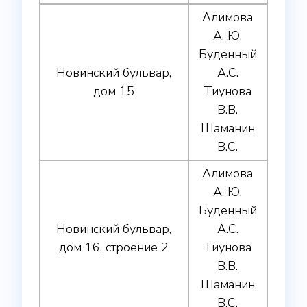
Алимова
А. Ю.
Буденный
Новинский бульвар,
А.С.
дом 15
Тиунова
В.В.
Шаманин
В.С.
Алимова
А. Ю.
Буденный
Новинский бульвар,
А.С.
дом 16, строение 2
Тиунова
В.В.
Шаманин
В.С.