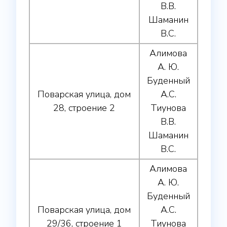
В.В.
Шаманин
В.С.
Алимова
А. Ю.
Буденный
Поварская улица, дом
А.С.
28, строение 2
Тиунова
В.В.
Шаманин
В.С.
Алимова
А. Ю.
Буденный
Поварская улица, дом
А.С.
29/36, строение 1
Тиунова