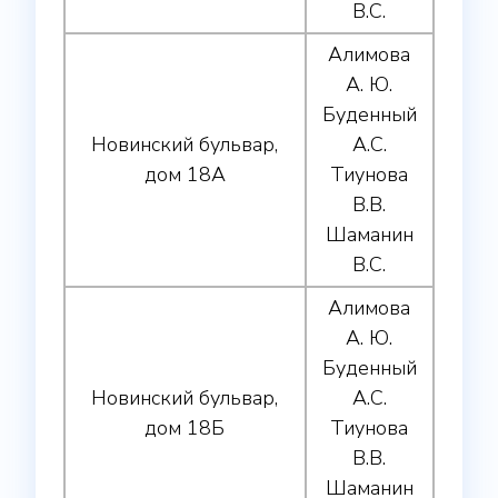
В.С.
Алимова
А. Ю.
Буденный
Новинский бульвар,
А.С.
дом 18А
Тиунова
В.В.
Шаманин
В.С.
Алимова
А. Ю.
Буденный
Новинский бульвар,
А.С.
дом 18Б
Тиунова
В.В.
Шаманин