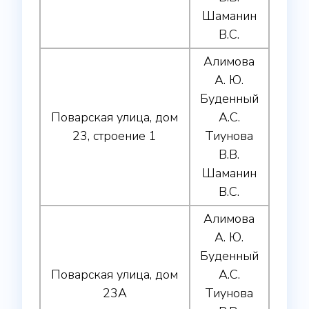
Шаманин
В.С.
Алимова
А. Ю.
Буденный
Поварская улица, дом
А.С.
23, строение 1
Тиунова
В.В.
Шаманин
В.С.
Алимова
А. Ю.
Буденный
Поварская улица, дом
А.С.
23А
Тиунова