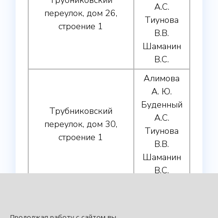
Трубниковский
А.С.
переулок, дом 26,
Тиунова
строение 1
В.В.
Шаманин
В.С.
Алимова
А. Ю.
Буденный
Трубниковский
А.С.
переулок, дом 30,
Тиунова
строение 1
В.В.
Шаманин
В.С.
Алимова
А. Ю.
Буденный
Продолжая работу с сайтом вы