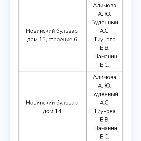
Алимова
А. Ю.
Буденный
Новинский бульвар,
А.С.
дом 13, строение 6
Тиунова
В.В.
Шаманин
В.С.
Алимова
А. Ю.
Буденный
Новинский бульвар,
А.С.
дом 14
Тиунова
В.В.
Шаманин
В.С.