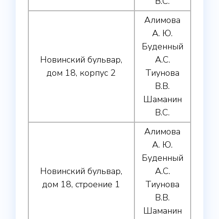
В.С.
Алимова
А. Ю.
Буденный
Новинский бульвар,
А.С.
дом 18, корпус 2
Тиунова
В.В.
Шаманин
В.С.
Алимова
А. Ю.
Буденный
Новинский бульвар,
А.С.
дом 18, строение 1
Тиунова
В.В.
Шаманин