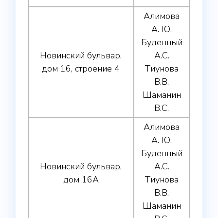
Алимова
А. Ю.
Буденный
Новинский бульвар,
А.С.
дом 16, строение 4
Тиунова
В.В.
Шаманин
В.С.
Алимова
А. Ю.
Буденный
Новинский бульвар,
А.С.
дом 16А
Тиунова
В.В.
Шаманин