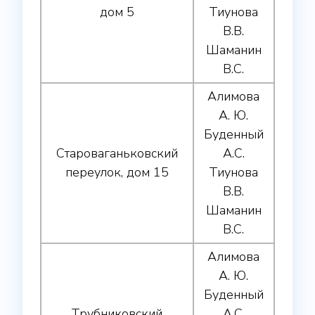
дом 5
Тиунова
В.В.
Шаманин
В.С.
Алимова
А. Ю.
Буденный
Староваганьковский
А.С.
переулок, дом 15
Тиунова
В.В.
Шаманин
В.С.
Алимова
А. Ю.
Буденный
Трубниковский
А.С.