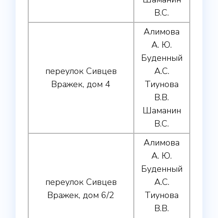
В.С.
Алимова
А. Ю.
Буденный
переулок Сивцев
А.С.
Вражек, дом 4
Тиунова
В.В.
Шаманин
В.С.
Алимова
А. Ю.
Буденный
переулок Сивцев
А.С.
Вражек, дом 6/2
Тиунова
В.В.