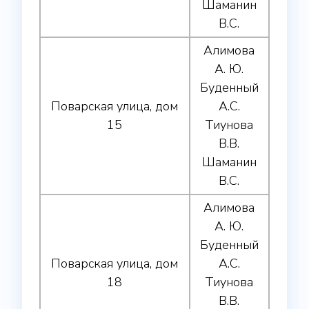
Шаманин
В.С.
Алимова
А. Ю.
Буденный
Поварская улица, дом
А.С.
15
Тиунова
В.В.
Шаманин
В.С.
Алимова
А. Ю.
Буденный
Поварская улица, дом
А.С.
18
Тиунова
В.В.