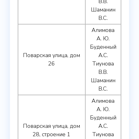
В.В.
Шаманин
В.С.
Алимова
А. Ю.
Буденный
Поварская улица, дом
А.С.
26
Тиунова
В.В.
Шаманин
В.С.
Алимова
А. Ю.
Буденный
Поварская улица, дом
А.С.
28, строение 1
Тиунова