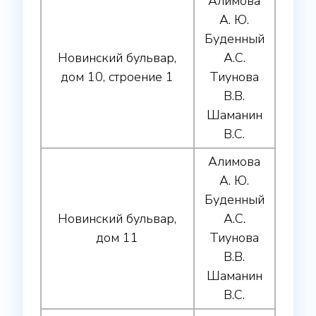
Алимова
А. Ю.
Буденный
Новинский бульвар,
А.С.
дом 10, строение 1
Тиунова
В.В.
Шаманин
В.С.
Алимова
А. Ю.
Буденный
Новинский бульвар,
А.С.
дом 11
Тиунова
В.В.
Шаманин
В.С.