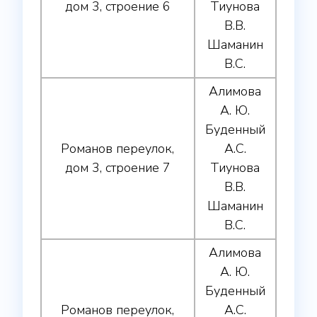
дом 3, строение 6
Тиунова
В.В.
Шаманин
В.С.
Алимова
А. Ю.
Буденный
Романов переулок,
А.С.
дом 3, строение 7
Тиунова
В.В.
Шаманин
В.С.
Алимова
А. Ю.
Буденный
Романов переулок,
А.С.