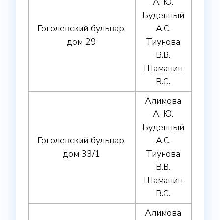
А. Ю.
Буденный
Гоголевский бульвар,
А.С.
дом 29
Тиунова
В.В.
Шаманин
В.С.
Алимова
А. Ю.
Буденный
Гоголевский бульвар,
А.С.
дом 33/1
Тиунова
В.В.
Шаманин
В.С.
Алимова