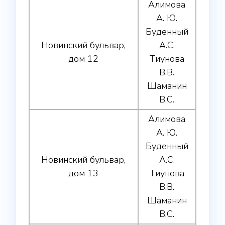
Алимова
А. Ю.
Буденный
Новинский бульвар,
А.С.
дом 12
Тиунова
В.В.
Шаманин
В.С.
Алимова
А. Ю.
Буденный
Новинский бульвар,
А.С.
дом 13
Тиунова
В.В.
Шаманин
В.С.