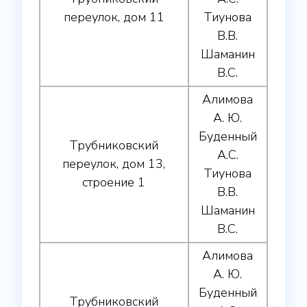
переулок, дом 11
Тиунова
В.В.
Шаманин
В.С.
Алимова
А. Ю.
Буденный
Трубниковский
А.С.
переулок, дом 13,
Тиунова
строение 1
В.В.
Шаманин
В.С.
Алимова
А. Ю.
Буденный
Трубниковский