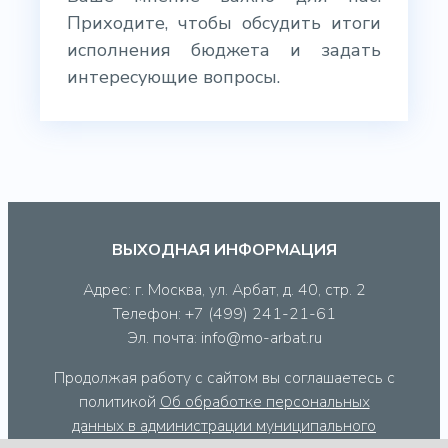
Приходите, чтобы обсудить итоги
исполнения бюджета и задать
интересующие вопросы.
ВЫХОДНАЯ ИНФОРМАЦИЯ
Адрес: г. Москва, ул. Арбат, д. 40, стр. 2
Телефон: +7 (499) 241-21-61
Эл. почта: info@mo-arbat.ru
Продолжая работу с сайтом вы соглашаетесь с
политикой
Об обработке персональных
данных в администрации муниципального