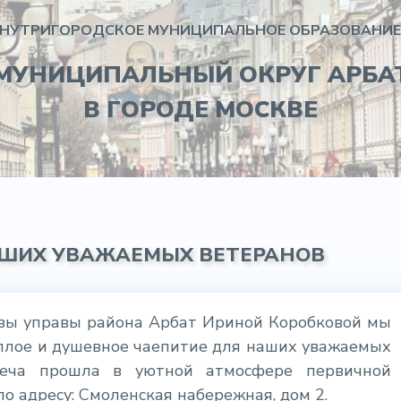
НУТРИГОРОДСКОЕ МУНИЦИПАЛЬНОЕ ОБРАЗОВАНИЕ
МУНИЦИПАЛЬНЫЙ ОКРУГ АРБА
В ГОРОДЕ МОСКВЕ
АШИХ УВАЖАЕМЫХ ВЕТЕРАНОВ
авы управы района Арбат Ириной Коробковой мы
ёплое и душевное чаепитие для наших уважаемых
треча прошла в уютной атмосфере первичной
о адресу: Смоленская набережная, дом 2.