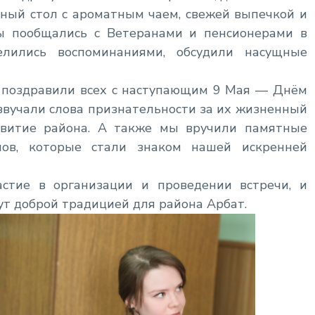
ный стол с ароматным чаем, свежей выпечкой и
ы пообщались с Ветеранами и пенсионерами в
елились воспоминаниями, обсудили насущные
поздравили всех с наступающим 9 Мая — Днём
звучали слова признательности за их жизненный
звитие района. А также мы вручили памятные
нов, которые стали знаком нашей искренней
астие в организации и проведении встречи, и
ут доброй традицией для района Арбат.