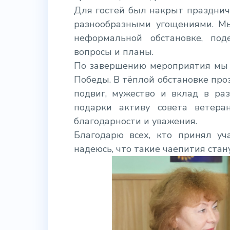
Для гостей был накрыт празднич
разнообразными угощениями. М
неформальной обстановке, под
вопросы и планы.
По завершению мероприятия мы 
Победы. В тёплой обстановке про
подвиг, мужество и вклад в ра
подарки активу совета ветера
благодарности и уважения.
Благодарю всех, кто принял уч
надеюсь, что такие чаепития стан